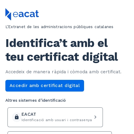
L’Extranet de les administracions públiques catalanes
Identifica’t amb el
teu certificat digital
Accedeix de manera ràpida i còmoda amb certificat.
Accedir amb certificat digital
Altres sistemes d’identificació
EACAT
navigate_next
lock
Identificació amb usuari i contrasenya